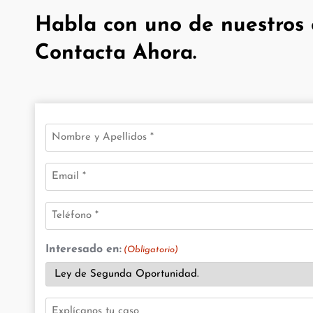
Habla con uno de nuestros 
Contacta Ahora.
Nombre
(Obligatorio)
Email
(Obligatorio)
Teléfono
(Obligatorio)
Interesado en:
(Obligatorio)
Explícanos