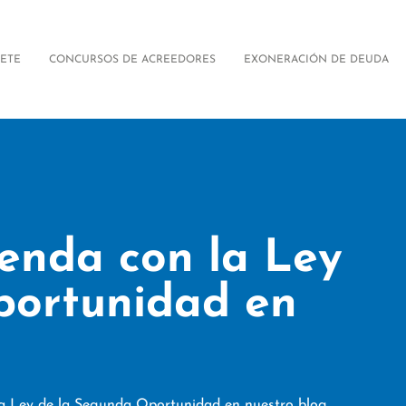
FETE
CONCURSOS DE ACREEDORES
EXONERACIÓN DE DEUDA
ienda con la Ley
ortunidad en
la Ley de la Segunda Oportunidad en nuestro blog.