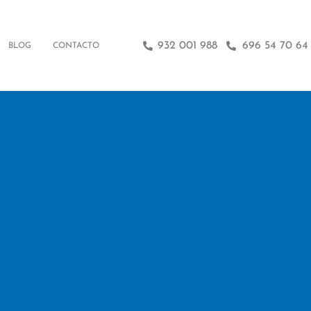
932 001 988
696 54 70 64
BLOG
CONTACTO