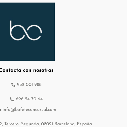
Contacta con nosotras
932 001 988
696 54 70 64
info@bufeteconcursal.com
12, Tercero. Segunda, 08021 Barcelona, España