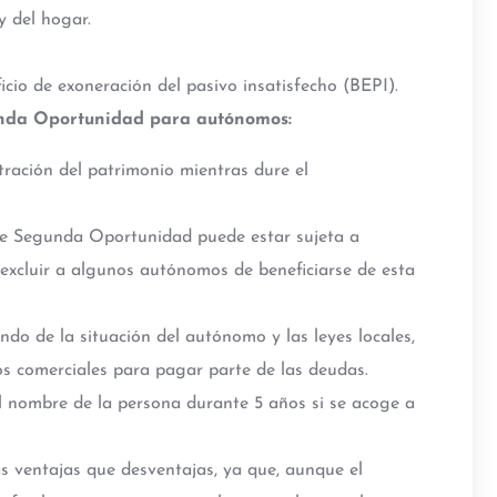
y del hogar.
cio de exoneración del pasivo insatisfecho (BEPI).
unda Oportunidad para autónomos:
stración del patrimonio mientras dure el
 de Segunda Oportunidad puede estar sujeta a
e excluir a algunos autónomos de beneficiarse de esta
ndo de la situación del autónomo y las leyes locales,
os comerciales para pagar parte de las deudas.
el nombre de la persona durante 5 años si se acoge a
ventajas que desventajas, ya que, aunque el