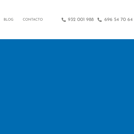
932 001 988
696 54 70 64
BLOG
CONTACTO