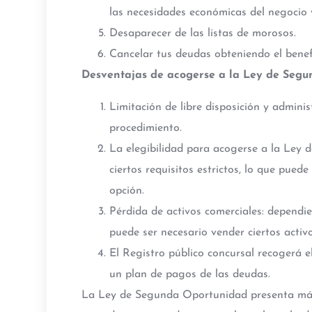
las necesidades económicas del negocio 
Desaparecer de las listas de morosos.
Cancelar tus deudas obteniendo el benefi
Desventajas de acogerse a la Ley de Seg
Limitación de libre disposición y admini
procedimiento.
La elegibilidad para acogerse a la Ley
ciertos requisitos estrictos, lo que pued
opción.
Pérdida de activos comerciales: dependie
puede ser necesario vender ciertos activ
El Registro público concursal recogerá 
un plan de pagos de las deudas.
La Ley de Segunda Oportunidad presenta más 