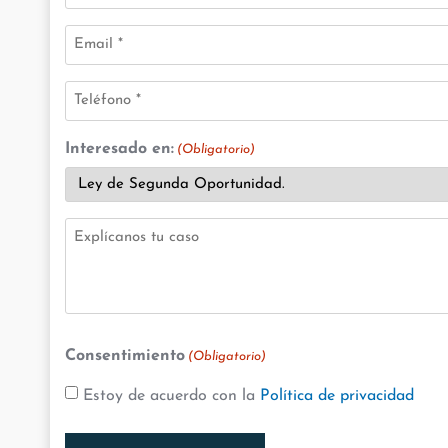
Email
(Obligatorio)
Teléfono
(Obligatorio)
Interesado en:
(Obligatorio)
Explícanos
tu
caso
(Obligatorio)
Consentimiento
(Obligatorio)
Estoy de acuerdo con la
Política de privacidad