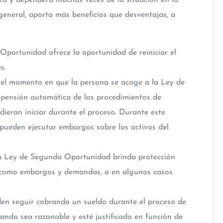
a y dependerá muchas veces de la situación en la
general, aporta más beneficios que desventajas, a
Oportunidad ofrece la oportunidad de reiniciar el
s.
 el momento en que la persona se acoge a la Ley de
pensión automática de los procedimientos de
ieran iniciar durante el proceso. Durante este
 pueden ejecutar embargos sobre los activos del
 la Ley de Segunda Oportunidad brinda protección
s, como embargos y demandas, o en algunos casos
den seguir cobrando un sueldo durante el proceso de
ando sea razonable y esté justificado en función de