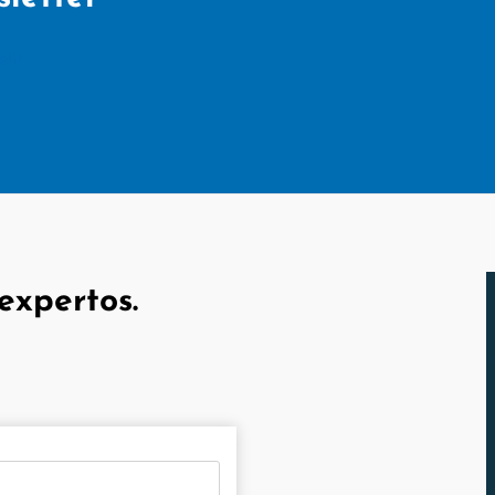
lit
expertos.