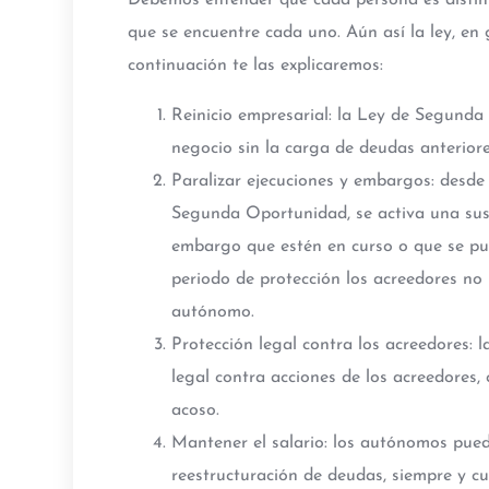
Debemos entender que cada persona es distint
que se encuentre cada uno. Aún así la ley, en 
continuación te las explicaremos:
Reinicio empresarial: la Ley de Segunda 
negocio sin la carga de deudas anteriore
Paralizar ejecuciones y embargos: desde
Segunda Oportunidad, se activa una sus
embargo que estén en curso o que se pud
periodo de protección los acreedores no
autónomo.
Protección legal contra los acreedores:
legal contra acciones de los acreedore
acoso.
Mantener el salario: los autónomos pue
reestructuración de deudas, siempre y cu