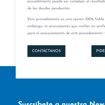
procedimiento pueda ser complejo, el resultado
de las deudas pendientes.
Este procedimiento es una opción 100% fiable 
embargo, te aconsejamos que confíes en profes
para el asesoramiento de este procedimiento.
CONTÁCTANOS
PIDE
Suscríbete a nuestra New