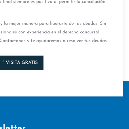
 final siempre es positivo al permitir la cancelación
y la mejor manera para liberarte de tus deudas. Sin
ionales con experiencia en el derecho concursal
Contáctanos y te ayudaremos a resolver tus deudas.
 1ª VISITA GRATIS
sletter