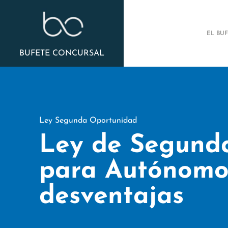
EL BU
BUFETE CONCURSAL
Ley Segunda Oportunidad
Ley de Segund
para Autónomos
desventajas