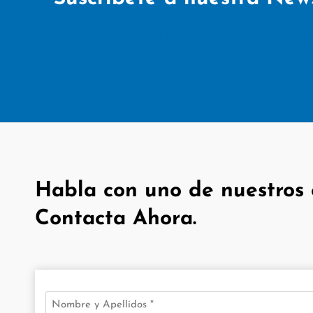
Lorem ipsum dolor sit amet, consectetur adipiscing e
Habla con uno de nuestros 
Contacta Ahora.
Nombre
(Obligatorio)